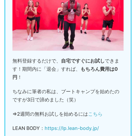
無料登録するだけで、
自宅ですぐにお試し
できま
す！期間内に「退会」すれば、
もちろん費用は0
円
！
ちなみに筆者の私は、ブートキャンプを始めたの
ですが3日で諦めました（笑）
⇒2週間の無料お試しを始めるには
こちら
LEAN BODY：
https://lp.lean-body.jp/