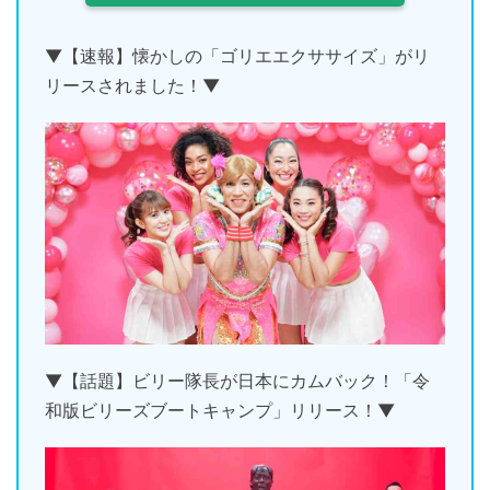
▼【速報】懐かしの「ゴリエエクササイズ」がリ
リースされました！▼
▼【話題】ビリー隊長が日本にカムバック！「令
和版ビリーズブートキャンプ」リリース！▼