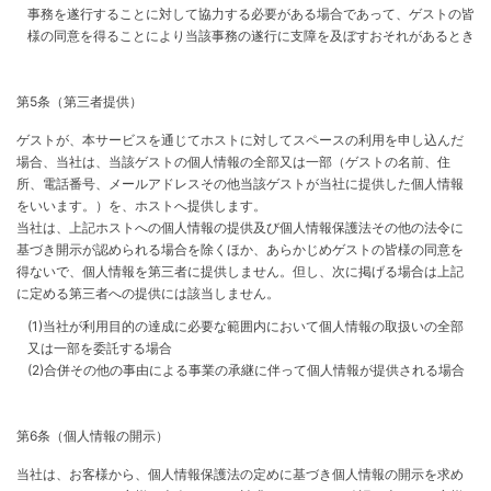
事務を遂行することに対して協力する必要がある場合であって、ゲストの皆
様の同意を得ることにより当該事務の遂行に支障を及ぼすおそれがあるとき
第5条（第三者提供）
ゲストが、本サービスを通じてホストに対してスペースの利用を申し込んだ
場合、当社は、当該ゲストの個人情報の全部又は一部（ゲストの名前、住
所、電話番号、メールアドレスその他当該ゲストが当社に提供した個人情報
をいいます。）を、ホストへ提供します。
当社は、上記ホストへの個人情報の提供及び個人情報保護法その他の法令に
基づき開示が認められる場合を除くほか、あらかじめゲストの皆様の同意を
得ないで、個人情報を第三者に提供しません。但し、次に掲げる場合は上記
に定める第三者への提供には該当しません。
(1)当社が利用目的の達成に必要な範囲内において個人情報の取扱いの全部
又は一部を委託する場合
(2)合併その他の事由による事業の承継に伴って個人情報が提供される場合
第6条（個人情報の開示）
当社は、お客様から、個人情報保護法の定めに基づき個人情報の開示を求め