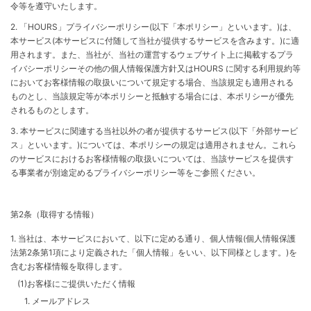
令等を遵守いたします。
2. 「HOURS」プライバシーポリシー(以下「本ポリシー」といいます。)は、
本サービス(本サービスに付随して当社が提供するサービスを含みます。)に適
用されます。また、当社が、当社の運営するウェブサイト上に掲載するプラ
イバシーポリシーその他の個人情報保護方針又はHOURS に関する利用規約等
においてお客様情報の取扱いについて規定する場合、当該規定も適用される
ものとし、当該規定等が本ポリシーと抵触する場合には、本ポリシーが優先
されるものとします。
3. 本サービスに関連する当社以外の者が提供するサービス(以下「外部サービ
ス」といいます。)については、本ポリシーの規定は適用されません。これら
のサービスにおけるお客様情報の取扱いについては、当該サービスを提供す
る事業者が別途定めるプライバシーポリシー等をご参照ください。
第2条（取得する情報）
1. 当社は、本サービスにおいて、以下に定める通り、個人情報(個人情報保護
法第2条第1項により定義された「個人情報」をいい、以下同様とします。)を
含むお客様情報を取得します。
(1)お客様にご提供いただく情報
1. メールアドレス