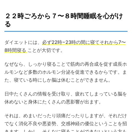
２２時ごろから７〜８時間睡眠を心がけ
る
ダイエットには、
必ず22時−23時の間に寝てそれから7〜
8時間寝る
ことが大切です。
なぜなら、しっかり寝ることで筋肉の再合成を促す成長ホ
ルモンなど多数のホルモン分泌を促進できるからです。ま
た、寝ている時にしか脳は休むことができません。
日中たくさんの情報を受け取り、疲れてしまっている脳を
休めないと身体にたくさんの悪影響が出ます。
それは、めまいだったり頭痛だったりしますが、それだけ
でなく消化不良や悪姿勢、交感神経の優位ということを招
きます。しかし、そんなに寝ることができないという方も