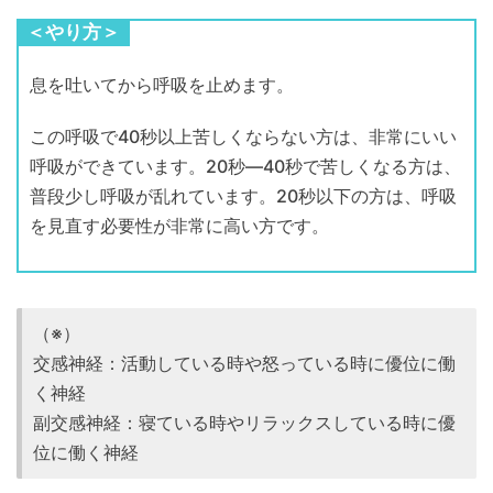
＜やり方＞
息を吐いてから呼吸を止めます。
この呼吸で40秒以上苦しくならない方は、非常にいい
呼吸ができています。20秒―40秒で苦しくなる方は、
普段少し呼吸が乱れています。20秒以下の方は、呼吸
を見直す必要性が非常に高い方です。
（※）
交感神経：活動している時や怒っている時に優位に働
く神経
副交感神経：寝ている時やリラックスしている時に優
位に働く神経