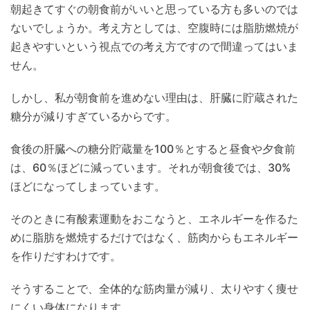
朝起きてすぐの朝食前がいいと思っている方も多いのでは
ないでしょうか。考え方としては、空腹時には脂肪燃焼が
起きやすいという視点での考え方ですので間違ってはいま
せん。
しかし、私が朝食前を進めない理由は、肝臓に貯蔵された
糖分が減りすぎているからです。
食後の肝臓への糖分貯蔵量を100％とすると昼食や夕食前
は、60％ほどに減っています。それが朝食後では、30%
ほどになってしまっています。
そのときに有酸素運動をおこなうと、エネルギーを作るた
めに脂肪を燃焼するだけではなく、筋肉からもエネルギー
を作りだすわけです。
そうすることで、全体的な筋肉量が減り、太りやすく痩せ
にくい身体になります。