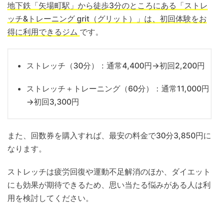
地下鉄「矢場町駅」から徒歩3分のところにある「ストレ
ッチ&トレーニング grit（グリット）」は、初回体験をお
得に利用できるジム
です。
ストレッチ（30分）：通常4,400円→初回2,200円
ストレッチ＋トレーニング（60分）：通常11,000円
→初回3,300円
また、回数券を購入すれば、最安の料金で30分3,850円に
なります。
ストレッチは疲労回復や運動不足解消のほか、ダイエット
にも効果が期待できるため、思い当たる悩みがある人は利
用を検討してください。