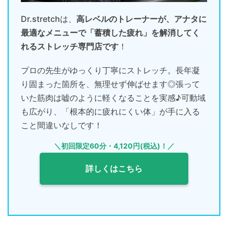
Dr.stretchは、
高レベルのトレーナーが、アナタに
最適なメニューで「蓄積した疲れ」を解消してく
れるストレッチ専門店です
！
プロの先生がゆっくり丁寧にストレッチ。長年凝
り固まった箇所を、無理せず伸ばせます◎張って
いた筋肉は嘘のように軽くなることを実感♪可動域
も広がり、「根本的に疲れにくい体」が手に入る
こと間違いなしです！
＼初回限定60分・4,120円(税込)！／
詳しくはこちら