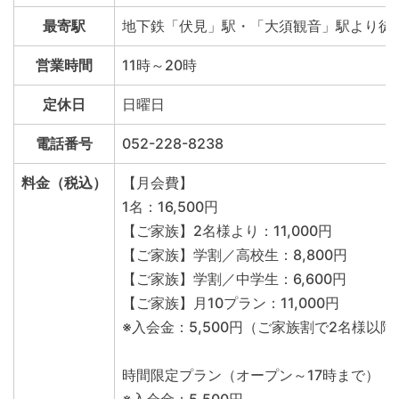
最寄駅
地下鉄「伏見」駅・「大須観音」駅より徒
営業時間
11時～20時
定休日
日曜日
電話番号
052-228-8238
料金（税込）
【月会費】
1名：16,500円
【ご家族】2名様より：11,000円
【ご家族】学割／高校生：8,800円
【ご家族】学割／中学生：6,600円
【ご家族】月10プラン：11,000円
※入会金：5,500円（ご家族割で2名様以降3
時間限定プラン（オープン～17時まで）：11