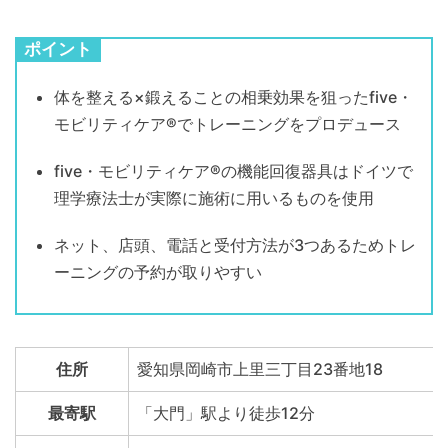
ポイント
体を整える×鍛えることの相乗効果を狙ったfive・
モビリティケア®でトレーニングをプロデュース
five・モビリティケア®の機能回復器具はドイツで
理学療法士が実際に施術に用いるものを使用
ネット、店頭、電話と受付方法が3つあるためトレ
ーニングの予約が取りやすい
住所
愛知県岡崎市上里三丁目23番地18
最寄駅
「大門」駅より徒歩12分