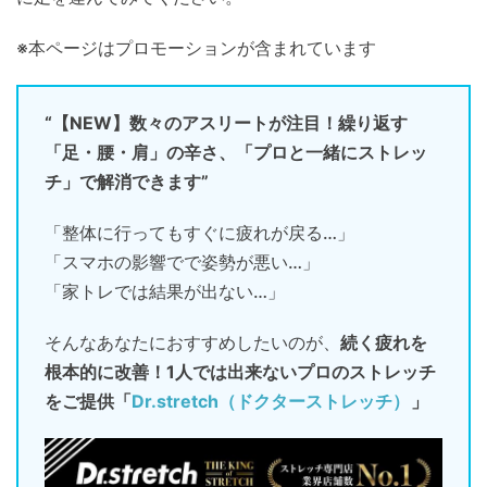
※本ページはプロモーションが含まれています
“【NEW】数々のアスリートが注目！繰り返す
「足・腰・肩」の辛さ、「プロと一緒にストレッ
チ」で解消できます”
「整体に行ってもすぐに疲れが戻る…」
「スマホの影響でで姿勢が悪い…」
「家トレでは結果が出ない…」
そんなあなたにおすすめしたいのが、
続く疲れを
根本的に改善！1人では出来ないプロのストレッチ
をご提供「
Dr.stretch（ドクターストレッチ）
」