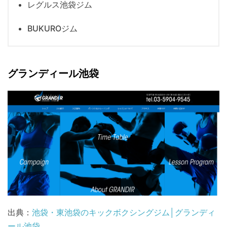
レグルス池袋ジム
BUKUROジム
グランディール池袋
出典：
池袋・東池袋のキックボクシングジム│グランディ
ール池袋