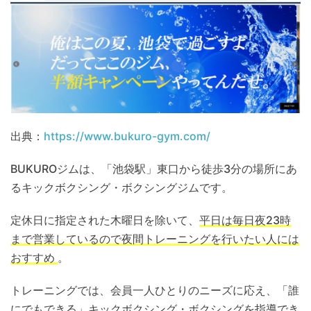
出典：
https://www.bukuro-gym.com/
BUKUROジムは、「池袋駅」東口から徒歩3分の場所にあ
るキックボクシング・ボクシングジムです。
定休日に指定された木曜日を除いて、
平日は毎日夜23時
まで営業しているので夜間トレーニングを行いたい人には
おすすめ
。
トレーニングでは、会員一人ひとりのニーズに応え、「誰
にでもできる」キックボクシング・ボクシングを指導でき