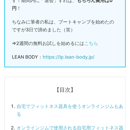
す！期間内に「退会」すれば、
もちろん費用は0
円
！
ちなみに筆者の私は、ブートキャンプを始めたの
ですが3日で諦めました（笑）
⇒2週間の無料お試しを始めるには
こちら
LEAN BODY：
https://lp.lean-body.jp/
【目次】
自宅でフィットネス器具を使うオンラインジムもあ
る
オンラインジムで使用される自宅用フィットネス器