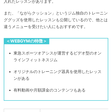
入れたレッスンがあります。
また、「ながらクッション」というジム独自のトレーニン
ググッズを使用したレッスンも公開しているので、他とは
違うメニューを受けたい人にもおすすめです。
＜WEBGYMの特徴＞
東急スポーツオアシスが運営するビデオ型のオン
ラインフィットネスジム
オリジナルのトレーニング器具を使用したレッス
ンがある
有料動画や月額課金のコンテンツもある