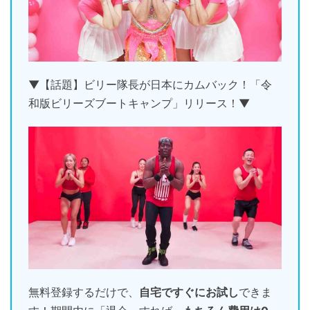
▼【話題】ビリー隊長が日本にカムバック！「令
和版ビリーズブートキャンプ」リリース！▼
無料登録するだけで、
自宅ですぐにお試し
できま