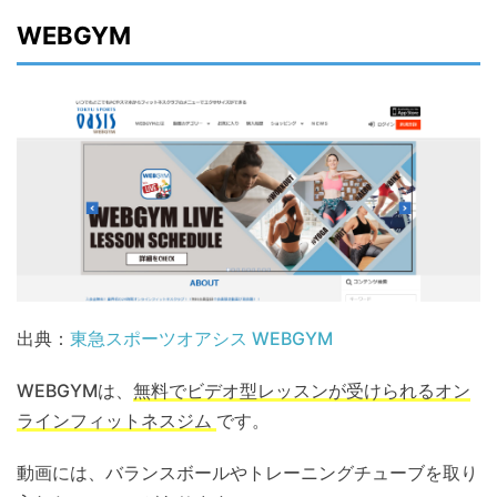
WEBGYM
出典：
東急スポーツオアシス WEBGYM
WEBGYMは、
無料でビデオ型レッスンが受けられるオン
ラインフィットネスジム
です。
動画には、バランスボールやトレーニングチューブを取り