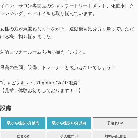
イロン、サロン専売品のシャンプートリートメント、化粧水、ク
レンジング、ヘアオイルも取り揃えています。
女性の方が気兼ねなく汗をかき、運動後も気分良く帰っていただ
ける様、拘り揃えました。
勿論ロッカールームも拘り揃えています。
最高の空間、設備、トレーナーと欠点はないでしょう！
"キャピタルレイズfightingGlaNz池袋"
【見学、体験お待ちしております！！】
設備
駅から徒歩5分以内
駅から徒歩10分以内
子連れOK
飲食OK
少人数向け
無料wifi環境