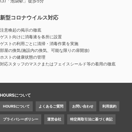
(3)「池袋駅」徒歩5分
新型コロナウイルス対応
注意喚起の掲示の徹底
ゲスト向けに消毒液を各所に設置
ゲストの利用ごとに清掃・消毒作業を実施
部屋の換気(施設内の換気、可能な限りの扉開放)
ホストの健康状態の管理
対応スタッフのマスクまたはフェイスシールド等の着用の徹底
HOURSについて
HOURSについて
よくあるご質問
お問い合わせ
利用規約
プライバシーポリシー
運営会社
特定商取引法に基づく表記