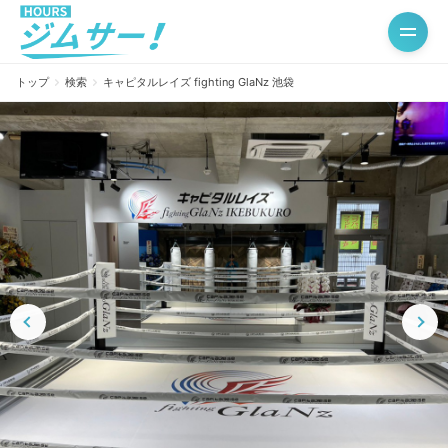
トップ
検索
キャピタルレイズ fighting GlaNz 池袋