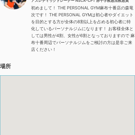
アスレティックトレーナー NSCA-CPT 赤十字救急法救急員
初めまして！ THE PERSONAL GYM麻布十番店の森竜
次です！ THE PERSONAL GYMは初心者やダイエット
を目的とする方が全体の8割以上を占める初心者に特
化しているパーソナルジムになります！ お客様全体と
しては男性が4割、女性が6割となっておりますので 麻
布十番周辺でパーソナルジムをご検討の方は是非ご来
店ください！
場所