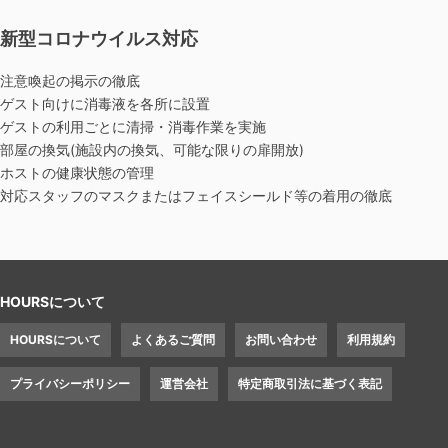
新型コロナウイルス対応
注意喚起の掲示の徹底
ゲスト向けに消毒液を各所に設置
ゲストの利用ごとに清掃・消毒作業を実施
部屋の換気(施設内の換気、可能な限りの扉開放)
ホストの健康状態の管理
対応スタッフのマスクまたはフェイスシールド等の着用の徹底
HOURSについて
HOURSについて
よくあるご質問
お問い合わせ
利用規約
プライバシーポリシー
運営会社
特定商取引法に基づく表記