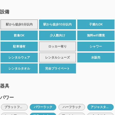
設備
駅から徒歩5分以内
駅から徒歩10分以内
子連れOK
飲食OK
少人数向け
無料wifi環境
駐車場有
ロッカー有り
シャワー
レンタルウェア
レンタルシューズ
水販売
レンタルタオル
完全プライベート
器具
パワー
プラットフォーム
パワーラック
ハーフラック
アジャスタブルベンチ