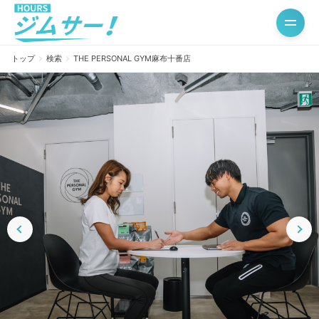
トップ
検索
THE PERSONAL GYM麻布十番店