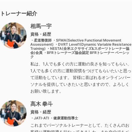
トレーナー紹介
相馬一宇
資格・経歴
・柔道整復師 ・SFMA(Selective Functional Movement
Assessment) ・DVRT Level1(Dynamic Variable Resistance
Training) ・NESTA(全米エクササイズ&スポーツトレーナー協
会)会員 ・BFRトレーナーズ協会認定 BFRトレーナー ベーシッ
ク
私は、1人でも多くの方に運動の良さを知ってもらい、
1人でも多くの方に運動習慣をつけてもらいたいと思っ
て活動をしています。 皆様に喜ばれるオンラインパー
ソナルを提供していきたいと思いますので、よろしく
お願い致します。
髙木 拳斗
資格・経歴
・JATI-ATI ・健康運動指導士
これまでパーソナルトレーナーとして、たくさんのお
客様に運動指導を行なってきました。また自分でもベ