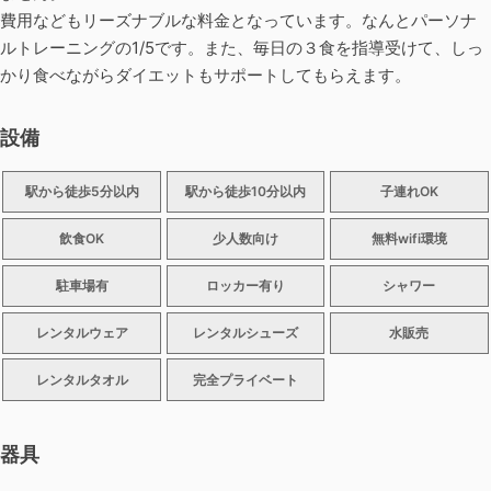
費用などもリーズナブルな料金となっています。なんとパーソナ
ルトレーニングの1/5です。また、毎日の３食を指導受けて、しっ
かり食べながらダイエットもサポートしてもらえます。
設備
駅から徒歩5分以内
駅から徒歩10分以内
子連れOK
飲食OK
少人数向け
無料wifi環境
駐車場有
ロッカー有り
シャワー
レンタルウェア
レンタルシューズ
水販売
レンタルタオル
完全プライベート
器具