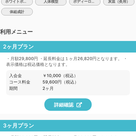
ホワイトボード
人体模型
ボディーローション
灰皿（灸用）
体組成計
利用メニュー
2ヶ月プラン
・月額29,800円 ・延長料金は１ヶ月26,820円となります。 ・
表示価格は税込価格となります。
入会金
￥10,000（税込）
コース料金
59,600円（税込）
期間
2ヶ月
詳細確認
3ヶ月プラン