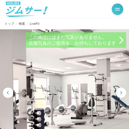
トップ
検索
LiveFit
この施設にはまだ写真がありません。
店舗写真のご提供を、お待ちしております