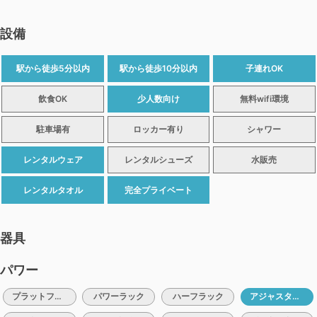
設備
駅から徒歩5分以内
駅から徒歩10分以内
子連れOK
飲食OK
少人数向け
無料wifi環境
駐車場有
ロッカー有り
シャワー
レンタルウェア
レンタルシューズ
水販売
レンタルタオル
完全プライベート
器具
パワー
プラットフォーム
パワーラック
ハーフラック
アジャスタブルベンチ